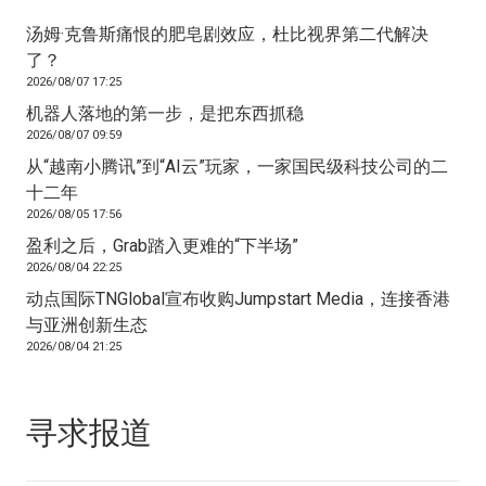
汤姆·克鲁斯痛恨的肥皂剧效应，杜比视界第二代解决
了？
2026/08/07 17:25
机器人落地的第一步，是把东西抓稳
2026/08/07 09:59
从“越南小腾讯”到“AI云”玩家，一家国民级科技公司的二
十二年
2026/08/05 17:56
盈利之后，Grab踏入更难的“下半场”
2026/08/04 22:25
动点国际TNGlobal宣布收购Jumpstart Media，连接香港
与亚洲创新生态
2026/08/04 21:25
寻求报道