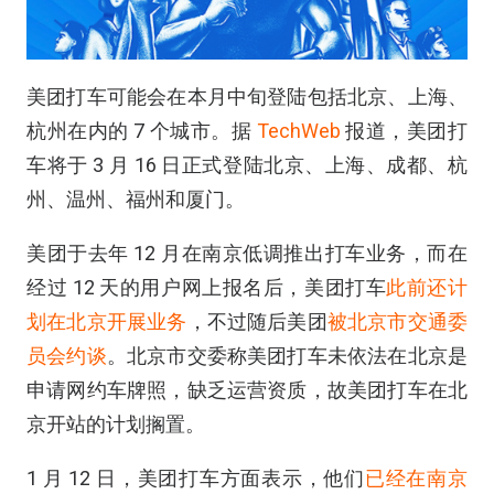
美团打车可能会在本月中旬登陆包括北京、上海、
杭州在内的 7 个城市。据
TechWeb
报道，美团打
车将于 3 月 16 日正式登陆北京、上海、成都、杭
州、温州、福州和厦门。
美团于去年 12 月在南京低调推出打车业务，而在
经过 12 天的用户网上报名后，美团打车
此前还计
划在北京开展业务
，不过随后美团
被北京市交通委
员会约谈
。北京市交委称美团打车未依法在北京是
申请网约车牌照，缺乏运营资质，故美团打车在北
京开站的计划搁置。
1 月 12 日，美团打车方面表示，他们
已经在南京