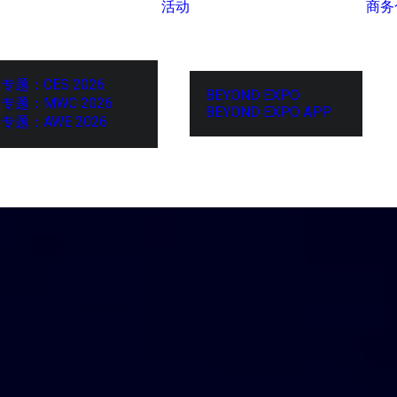
活动
商务
专题：CES 2026
BEYOND EXPO
专题：MWC 2026
BEYOND EXPO APP
专题：AWE 2026