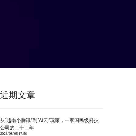
近期文章
从“越南小腾讯”到“AI云”玩家，一家国民级科技
公司的二十二年
2026/08/05 17:56