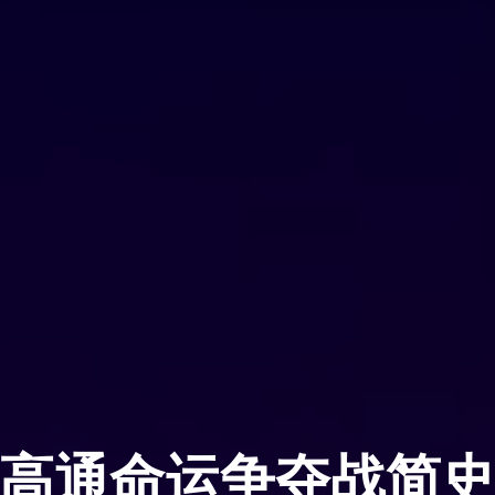
高通命运争夺战简