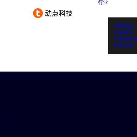
行业
消费科技
生命科学
可持续发
科技出海