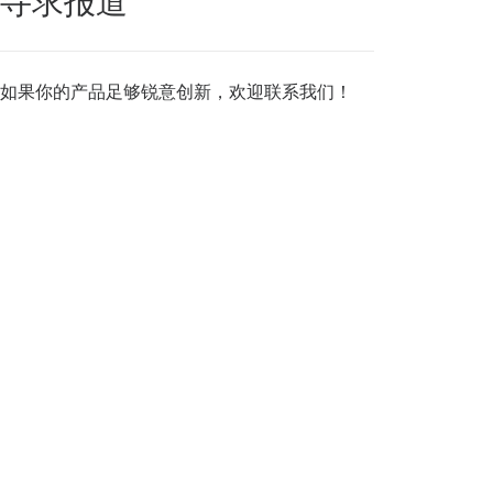
寻求报道
如果你的产品足够锐意创新，欢迎
联系我们
！