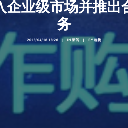
入企业级市场并推出
务
2018/04/18 18:26
|
IN
新闻
|
BY
柳鹏