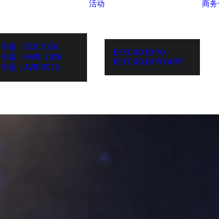
活动
商务
专题：CES 2026
BEYOND EXPO
专题：MWC 2026
BEYOND EXPO APP
专题：AWE 2026