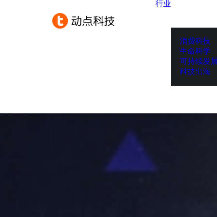
行业
消费科技
生命科学
可持续发
科技出海