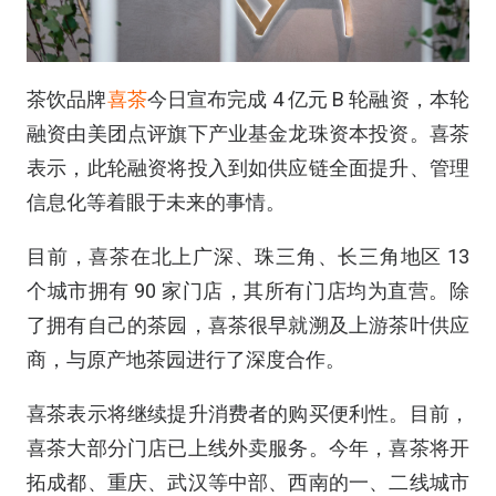
茶饮品牌
喜茶
今日宣布完成 4 亿元 B 轮融资，本轮
融资由美团点评旗下产业基金龙珠资本投资。喜茶
表示，此轮融资将投入到如供应链全面提升、管理
信息化等着眼于未来的事情。
⽬前，喜茶在北上⼴深、珠三⾓、长三⾓地区 13
个城市拥有 90 家门店，其所有门店均为直营。除
了拥有自己的茶园，喜茶很早就溯及上游茶叶供应
商，与原产地茶园进行了深度合作。
喜茶表示将继续提升消费者的购买便利性。目前，
喜茶大部分门店已上线外卖服务。今年，喜茶将开
拓成都、重庆、武汉等中部、西南的⼀、⼆线城市