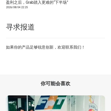
盈利之后，Grab踏入更难的“下半场”
2026/08/04 22:25
寻求报道
如果你的产品足够锐意创新，欢迎
联系我们
！
你可能会喜欢