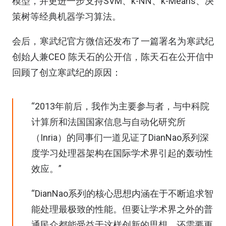
模型，并更进一步支持SVM、k-NN、k-Means、决
策树等经典机器学习算法。
会后，寒武纪官方微信还发布了一篇署名为寒武纪
创始人兼CEO 陈天石的公开信，陈天石在公开信中
回顾了创立寒武纪的原因：
“2013年前后，我作为主要参与者，与中科院
计算所和法国国家信息与自动化研究所
（Inria）的同事们一道见证了DianNao系列深
度学习处理器架构在国际学术界引起的轰动性
效应。”
“DianNao系列的核心思想内涵在于不断追求智
能处理最极致的性能。但要让学术界之外的普
通民众都能受益于这样创新的思想，还需要更