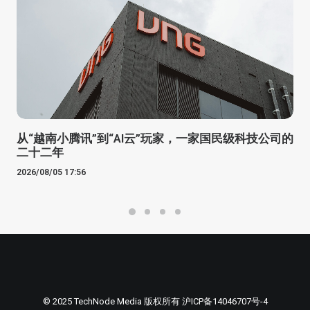
从“越南小腾讯”到“AI云”玩家，一家国民级科技公司的
二十二年
2026/08/05 17:56
© 2025 TechNode Media 版权所有
沪ICP备14046707号-4