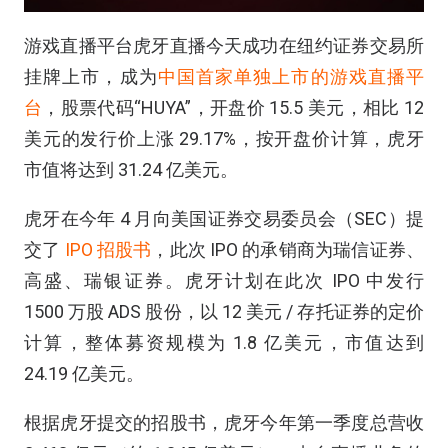
游戏直播平台虎牙直播今天成功在纽约证券交易所
挂牌上市，成为
中国首家单独上市的游戏直播平
台
，股票代码“HUYA”，开盘价 15.5 美元，相比 12
美元的发行价上涨 29.17%，按开盘价计算，虎牙
市值将达到 31.24 亿美元。
虎牙在今年 4 月向美国证券交易委员会（SEC）提
交了
IPO 招股书
，此次 IPO 的承销商为瑞信证券、
高盛、瑞银证券。虎牙计划在此次 IPO 中发行
1500 万股 ADS 股份，以 12 美元 / 存托证券的定价
计算，整体募资规模为 1.8 亿美元，市值达到
24.19 亿美元。
根据虎牙提交的招股书，虎牙今年第一季度总营收