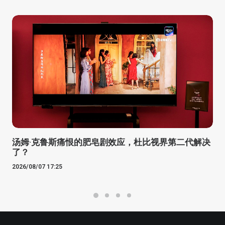
汤姆·克鲁斯痛恨的肥皂剧效应，杜比视界第二代解决
了？
2026/08/07 17:25