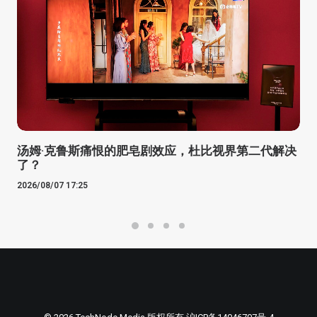
汤姆·克鲁斯痛恨的肥皂剧效应，杜比视界第二代解决
了？
2026/08/07 17:25