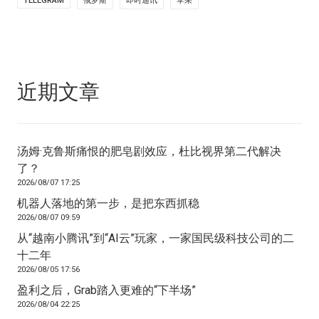
TELEGRAM
俄罗斯
即时通讯
苹果
近期文章
汤姆·克鲁斯痛恨的肥皂剧效应，杜比视界第二代解决
了？
2026/08/07 17:25
机器人落地的第一步，是把东西抓稳
2026/08/07 09:59
从“越南小腾讯”到“AI云”玩家，一家国民级科技公司的二
十二年
2026/08/05 17:56
盈利之后，Grab踏入更难的“下半场”
2026/08/04 22:25