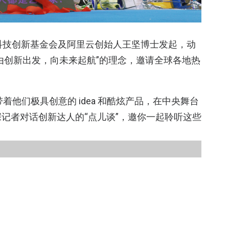
云栖科技创新基金会及阿里云创始人王坚博士发起，动
承“由创新出发，向未来起航”的理念，邀请全球各地热
带着他们极具创意的 idea 和酷炫产品，在中央舞台
 资深记者对话创新达人的“点儿谈”，邀你一起聆听这些