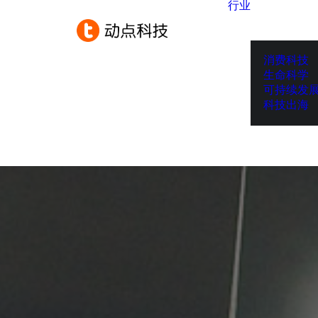
行业
消费科技
生命科学
可持续发
科技出海