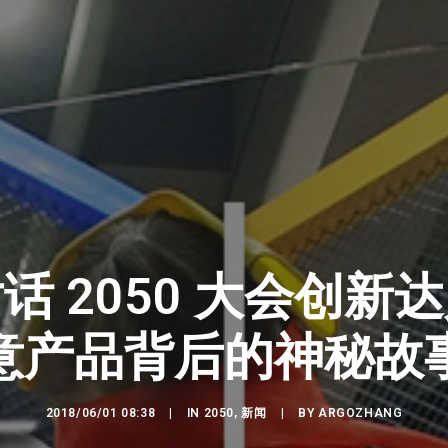
话 2050 大会创新
意产品背后的神秘故
2018/06/01 08:38
|
IN
2050
,
新闻
|
BY
ARGOZHANG