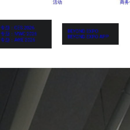
活动
商务
专题：CES 2026
BEYOND EXPO
专题：MWC 2026
BEYOND EXPO APP
专题：AWE 2026