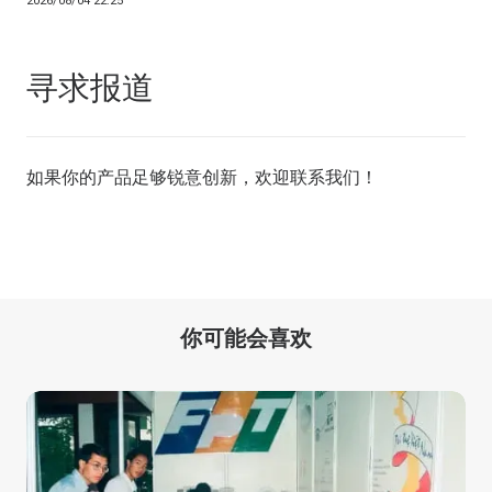
2026/08/04 22:25
寻求报道
如果你的产品足够锐意创新，欢迎
联系我们
！
你可能会喜欢