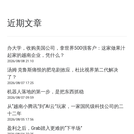
近期文章
办大学，收购美国公司，拿世界500强客户：这家做果汁
起家的越南企业，凭什么？
2026/08/08 21:10
汤姆·克鲁斯痛恨的肥皂剧效应，杜比视界第二代解决
了？
2026/08/07 17:25
机器人落地的第一步，是把东西抓稳
2026/08/07 09:59
从“越南小腾讯”到“AI云”玩家，一家国民级科技公司的二
十二年
2026/08/05 17:56
盈利之后，Grab踏入更难的“下半场”