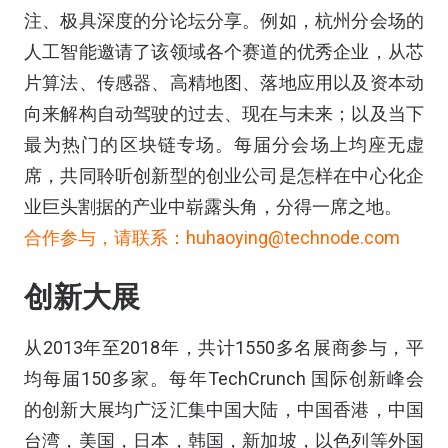
注、极具深度的分论坛分享。例如，杭州分会场的
人工智能邀请了该领域各个赛道的优秀企业，从芯
片算法、传感器、高精地图、落地应用以及资本动
向来解构自动驾驶的过去、现在与未来；以及当下
最为热门的区块链专场。每届分会场上均座无虚
席，共同聆听创新型的创业公司是怎样在中心化企
业巨头割据的产业中崭露头角，分得一席之地。
合作参与，请联系：huhaoying@technode.com
创新大展
从2013年至2018年，共计1550多名展商参与，平
均每届150多家。每年TechCrunch 国际创新峰会
的创新大展均广泛汇集中国大陆，中国香港，中国
台湾，美国，日本，韩国，新加坡，以色列等外国