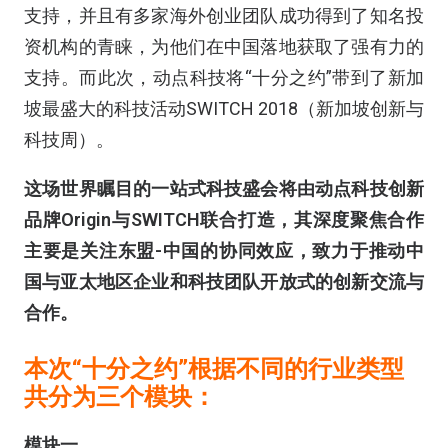
支持，并且有多家海外创业团队成功得到了知名投
资机构的青睐，为他们在中国落地获取了强有力的
支持。而此次，动点科技将“十分之约”带到了新加
坡最盛大的科技活动SWITCH 2018（新加坡创新与
科技周）。
这场世界瞩目的一站式科技盛会将由动点科技创新
品牌Origin与SWITCH联合打造，其深度聚焦合作
主要是关注东盟-中国的协同效应，致力于推动中
国与亚太地区企业和科技团队开放式的创新交流与
合作。
本次“十分之约”根据不同的行业类型
共分为三个模块：
模块一