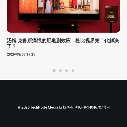
汤姆·克鲁斯痛恨的肥皂剧效应，杜比视界第二代解决
了？
2026/08/07 17:25
© 2026 TechNode Media 版权所有
沪ICP备14046707号-4