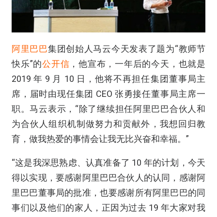
阿里巴巴
集团创始人马云今天发表了题为“教师节
快乐”的
公开信
，他宣布，一年后的今天，也就是
2019 年 9 月 10 日，他将不再担任集团董事局主
席，届时由现任集团 CEO 张勇接任董事局主席一
职。马云表示，“除了继续担任阿里巴巴合伙人和
为合伙人组织机制做努力和贡献外，我想回归教
育，做我热爱的事情会让我无比兴奋和幸福。”
“这是我深思熟虑、认真准备了 10 年的计划，今天
得以实现，要感谢阿里巴巴合伙人的认同，感谢阿
里巴巴董事局的批准，也要感谢所有阿里巴巴的同
事们以及他们的家人，正因为过去 19 年大家对我