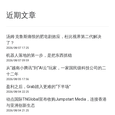
近期文章
汤姆·克鲁斯痛恨的肥皂剧效应，杜比视界第二代解决
了？
2026/08/07 17:25
机器人落地的第一步，是把东西抓稳
2026/08/07 09:59
从“越南小腾讯”到“AI云”玩家，一家国民级科技公司的二
十二年
2026/08/05 17:56
盈利之后，Grab踏入更难的“下半场”
2026/08/04 22:25
动点国际TNGlobal宣布收购Jumpstart Media，连接香港
与亚洲创新生态
2026/08/04 21:25