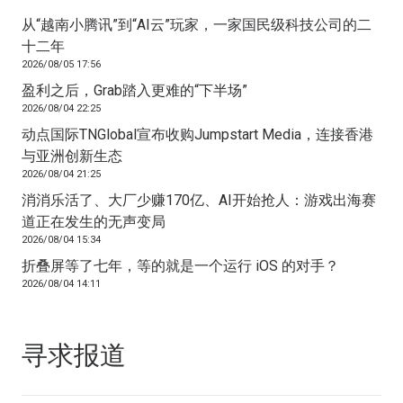
从“越南小腾讯”到“AI云”玩家，一家国民级科技公司的二
十二年
2026/08/05 17:56
盈利之后，Grab踏入更难的“下半场”
2026/08/04 22:25
动点国际TNGlobal宣布收购Jumpstart Media，连接香港
与亚洲创新生态
2026/08/04 21:25
消消乐活了、大厂少赚170亿、AI开始抢人：游戏出海赛
道正在发生的无声变局
2026/08/04 15:34
折叠屏等了七年，等的就是一个运行 iOS 的对手？
2026/08/04 14:11
寻求报道