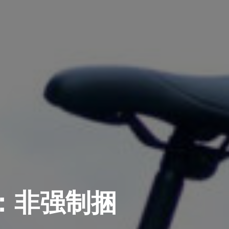
资：非强制捆