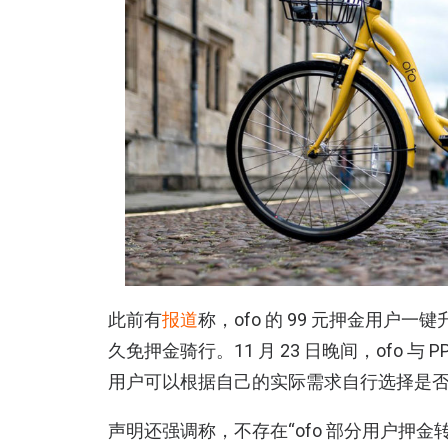
此前有
报道
称，ofo 的 99 元押金用户一
久免押金骑行。11 月 23 日晚间，ofo 与 PP
用户可以根据自己的实际需求自行选择是
声明还强调称，不存在“ofo 部分用户押金转