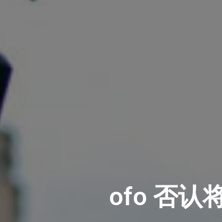
ofo 否