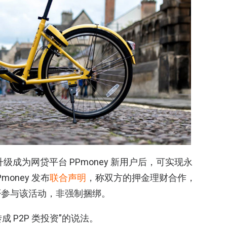
键升级成为网贷平台 PPmoney 新用户后，可实现永
money 发布
联合声明
，称双方的押金理财合作，
否参与该活动，非强制捆绑。
成 P2P 类投资”的说法。