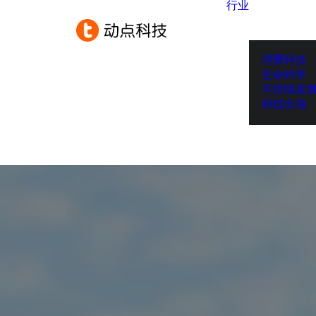
行业
消费科技
生命科学
可持续发
科技出海