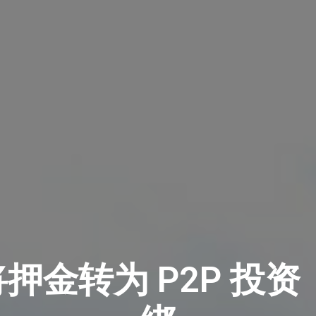
认将押金转为 P2P 投