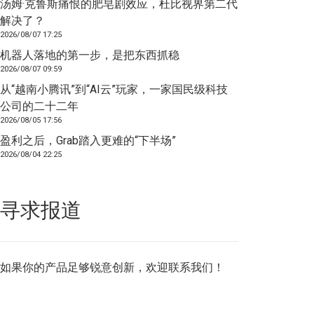
汤姆·克鲁斯痛恨的肥皂剧效应，杜比视界第二代
解决了？
2026/08/07 17:25
机器人落地的第一步，是把东西抓稳
2026/08/07 09:59
从“越南小腾讯”到“AI云”玩家，一家国民级科技
公司的二十二年
2026/08/05 17:56
盈利之后，Grab踏入更难的“下半场”
2026/08/04 22:25
寻求报道
如果你的产品足够锐意创新，欢迎
联系我们
！