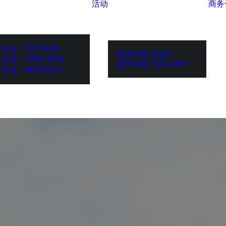
活动
商务
专题：CES 2026
BEYOND EXPO
专题：MWC 2026
BEYOND EXPO APP
专题：AWE 2026