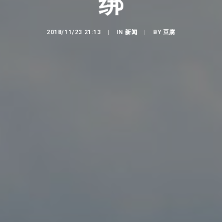
绑
2018/11/23 21:13
|
IN
新闻
|
BY
豆腐