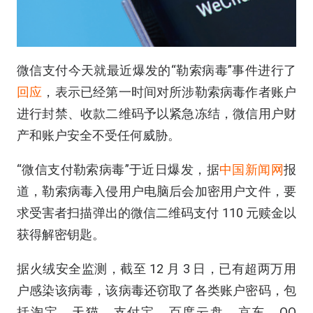
微信支付今天就最近爆发的“勒索病毒”事件进行了
回应
，表示已经第一时间对所涉勒索病毒作者账户
进行封禁、收款二维码予以紧急冻结，微信用户财
产和账户安全不受任何威胁。
“微信支付勒索病毒”于近日爆发，据
中国新闻网
报
道，勒索病毒入侵用户电脑后会加密用户文件，要
求受害者扫描弹出的微信二维码支付 110 元赎金以
获得解密钥匙。
据火绒安全监测，截至 12 月 3 日，已有超两万用
户感染该病毒，该病毒还窃取了各类账户密码，包
括淘宝、天猫、支付宝、百度云盘、京东、QQ