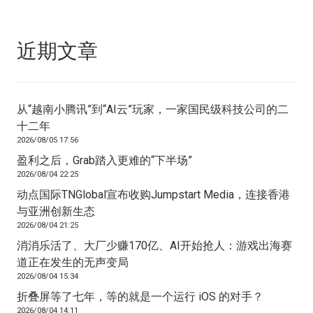
近期文章
从“越南小腾讯”到“AI云”玩家，一家国民级科技公司的二
十二年
2026/08/05 17:56
盈利之后，Grab踏入更难的“下半场”
2026/08/04 22:25
动点国际TNGlobal宣布收购Jumpstart Media，连接香港
与亚洲创新生态
2026/08/04 21:25
消消乐活了、大厂少赚170亿、AI开始抢人：游戏出海赛
道正在发生的无声变局
2026/08/04 15:34
折叠屏等了七年，等的就是一个运行 iOS 的对手？
2026/08/04 14:11