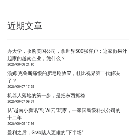
近期文章
办大学，收购美国公司，拿世界500强客户：这家做果汁
起家的越南企业，凭什么？
2026/08/08 21:10
汤姆·克鲁斯痛恨的肥皂剧效应，杜比视界第二代解决
了？
2026/08/07 17:25
机器人落地的第一步，是把东西抓稳
2026/08/07 09:59
从“越南小腾讯”到“AI云”玩家，一家国民级科技公司的二
十二年
2026/08/05 17:56
盈利之后，Grab踏入更难的“下半场”