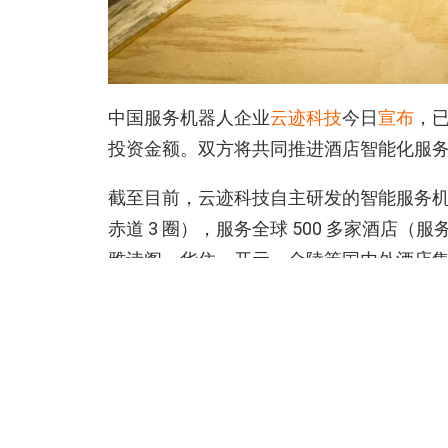
中国服务机器人企业
云迹科技
今日
宣布
，已
投资金额。双方将共同推进酒店智能化服
截至目前，云迹科技自主研发的智能服务机器
赤道 3 圈），服务全球 500 多家酒店
雅诗阁、华住、开元、金陵等国内外酒店集团）
市、自治区、直辖市的 100 多个城市及
国、沙特及北美市场。
“我们非常有幸能够与携程携手。携程是全
务，倡导合作、创新、服务，这与云迹科技
兼 CEO 支涛表示。