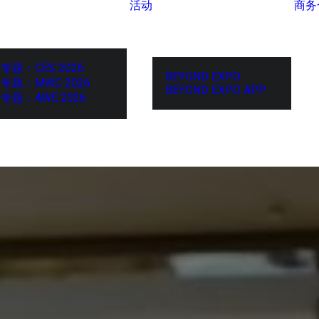
活动
商务
专题：CES 2026
BEYOND EXPO
专题：MWC 2026
BEYOND EXPO APP
专题：AWE 2026