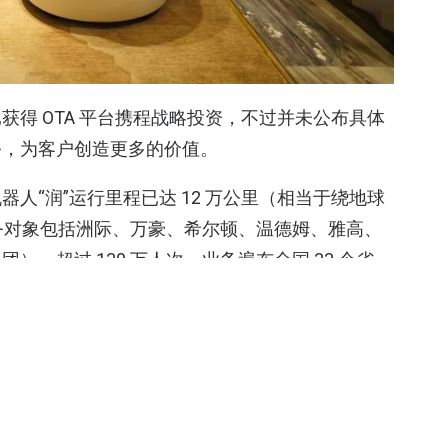
获得 OTA 平台携程战略投资，不过并未公布具体
务，为客户创造更多的价值。
人“润”运行里程已达 12 万公里（相当于绕地球
（服务对象包括洲际、万豪、希尔顿、温德姆、雅高、
，超过 130 万人次。业务遍布全国 33 个省、
我国台湾地区，并已进入日本、韩国、新加坡、泰
球影响力最大的旅游品牌服务商，专注全面旅行服
深耕酒店的战略方向十分契合。”云迹科技创始人