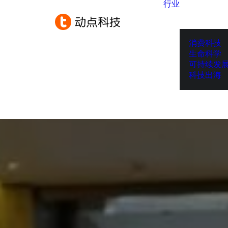
行业
消费科技
生命科学
可持续发
科技出海