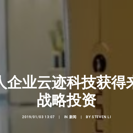
人企业云迹科技获得
战略投资
2019/01/03 13:07
|
IN
新闻
|
BY
STEVEN LI