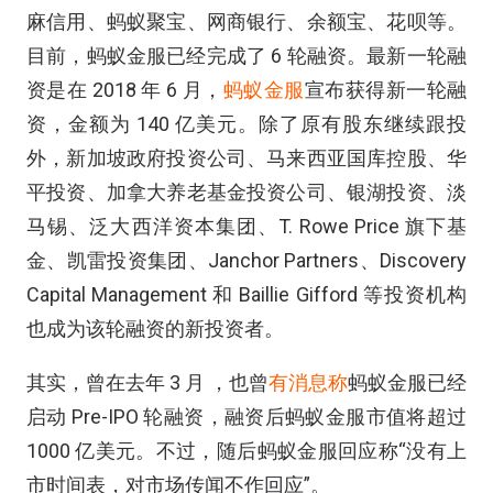
麻信用、蚂蚁聚宝、网商银行、余额宝、花呗等。
目前，蚂蚁金服已经完成了 6 轮融资。最新一轮融
资是在 2018 年 6 月，
蚂蚁金服
宣布获得新一轮融
资，金额为 140 亿美元。除了原有股东继续跟投
外，新加坡政府投资公司、马来西亚国库控股、华
平投资、加拿大养老基金投资公司、银湖投资、淡
马锡、泛大西洋资本集团、T. Rowe Price 旗下基
金、凯雷投资集团、Janchor Partners、Discovery
Capital Management 和 Baillie Gifford 等投资机构
也成为该轮融资的新投资者。
其实，曾在去年 3 月 ，也曾
有消息称
蚂蚁金服已经
启动 Pre-IPO 轮融资，融资后蚂蚁金服市值将超过
1000 亿美元。不过，随后蚂蚁金服回应称“没有上
市时间表，对市场传闻不作回应”。