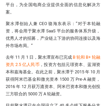
平台，为全国电商企业提供全面的信息化解决方
案。
聚水潭创始人兼 CEO 骆海东表示：“对于本轮融
资，将会用于聚水潭 SaaS 平台的服务体系升级，
优秀人才的招募，产业链上下游的协同连接以及海
外市场布局。”
去年 11 月 1 日，聚水潭宣布已完成
B 轮和 B+ 轮融
资共 2.5 亿人民币
，投资方包括元璟资本、蓝湖资
本和嘉海基金。在此之前，聚水潭于 2015 年 10 月
获得阿米巴基金和微光资本 1500 万 Pre-A 融资，
2016 年 12 月获万漉资本、阿米巴资本和微光创投
三方联合的 5000 万 A 轮融资。
目前聚水潭已在全国设立了 40 多个线下服务分支