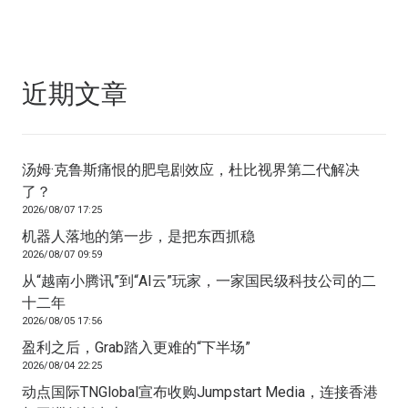
近期文章
汤姆·克鲁斯痛恨的肥皂剧效应，杜比视界第二代解决
了？
2026/08/07 17:25
机器人落地的第一步，是把东西抓稳
2026/08/07 09:59
从“越南小腾讯”到“AI云”玩家，一家国民级科技公司的二
十二年
2026/08/05 17:56
盈利之后，Grab踏入更难的“下半场”
2026/08/04 22:25
动点国际TNGlobal宣布收购Jumpstart Media，连接香港