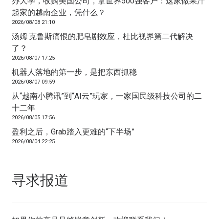
办大学，收购美国公司，拿世界500强客户：这家做果汁
起家的越南企业，凭什么？
2026/08/08 21:10
汤姆·克鲁斯痛恨的肥皂剧效应，杜比视界第二代解决
了？
2026/08/07 17:25
机器人落地的第一步，是把东西抓稳
2026/08/07 09:59
从“越南小腾讯”到“AI云”玩家，一家国民级科技公司的二
十二年
2026/08/05 17:56
盈利之后，Grab踏入更难的“下半场”
2026/08/04 22:25
寻求报道