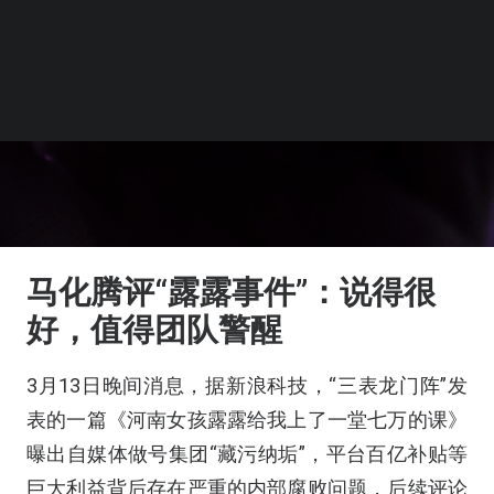
马化腾评“露露事件”：说得很
好，值得团队警醒
3月13日晚间消息，据新浪科技，“三表龙门阵”发
表的一篇《河南女孩露露给我上了一堂七万的课》
曝出自媒体做号集团“藏污纳垢”，平台百亿补贴等
巨大利益背后存在严重的内部腐败问题，后续评论