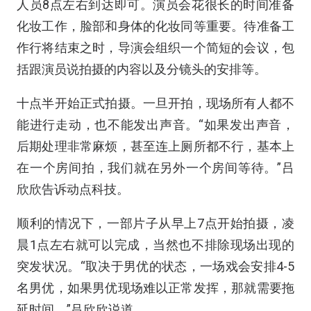
人员8点左右到达即可。演员会花很长的时间准备
化妆工作，脸部和身体的化妆同等重要。待准备工
作行将结束之时，导演会组织一个简短的会议，包
括跟演员说拍摄的内容以及分镜头的安排等。
十点半开始正式拍摄。一旦开拍，现场所有人都不
能进行走动，也不能发出声音。“如果发出声音，
后期处理非常麻烦，甚至连上厕所都不行，基本上
在一个房间拍，我们就在另外一个房间等待。”吕
欣欣告诉动点科技。
顺利的情况下，一部片子从早上7点开始拍摄，凌
晨1点左右就可以完成，当然也不排除现场出现的
突发状况。“取决于男优的状态，一场戏会安排4-5
名男优，如果男优现场难以正常发挥，那就需要拖
延时间。”吕欣欣说道。