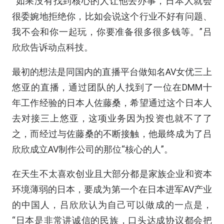
“如果没有找到核心的人让他去办事，日本人就会
很委婉地拒绝你，比如会说这个行业不好有问题、
我不会和你一起玩，你要准备很多很多钱等。”吕
欣欣告诉动点科技。
最初的想法是同国内的直播平台做知名AV女优三上
悠亚的直播，通过团队的人找到了一位在DMM十
年工作经验的日本人佐藤桑，希望通过这个日本人
去对接三上悠亚，这项业务因为投资也就不了了
之，而经过与佐藤桑的不断接触，他最终成为了吕
欣欣成立AV制作公司的那位“核心的人”。
在天生不太喜欢创业且大部分都是家族企业和资本
环境薄弱的日本，要成为第一个在日本进军AV产业
的中国人，吕欣欣认为自己可以做成的一点是，
“日本是非常讲诚信的民族，口头达成协议都会把