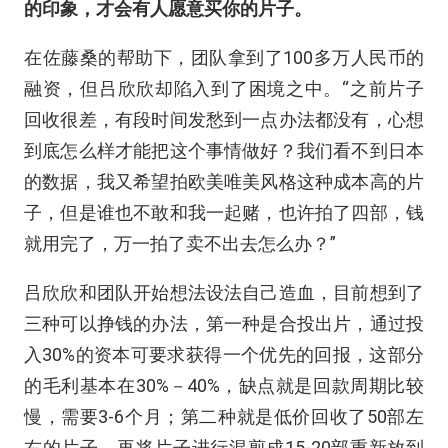
的印象，才会有人愿意买你的片子。
在佐藤桑的帮助下，团队拿到了100多万人民币的
融资，但吕欣欣却陷入到了困境之中。“之前片子
回收很差，有段时间发愁到一点办法都没有，心想
到底怎么样才能把这个事情做好？我们看不到日本
的数据，我又希望拍欧美唯美风格这种成本高的片
子，但是谁也不敢和我一起赌，也许拍了四部，钱
就用完了，万一拍了卖不出去怎么办？”
吕欣欣和团队开始想法设法自己造血，目前想到了
三种可以挣钱的办法，第一种是合投出片，通过投
入30%的资本可要求获得一个优先的回报，这部分
的毛利基本在30%－40%，缺点就是回款周期比较
慢，需要3-6个月；第二种就是低价回收了50部左
右的片子，再将片子进行混剪成15-20部重新放到