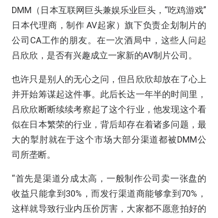
DMM（日本互联网巨头兼娱乐业巨头，“吃鸡游戏”
日本代理商，制作 AV起家）旗下负责企划制片的
公司CA工作的朋友。在一次酒局中，这些人问起
吕欣欣，是否有兴趣成立一家新的AV制片公司。
也许只是别人的无心之问，但吕欣欣却放在了心上
并开始筹谋起这件事。此后长达一年半的时间里，
吕欣欣断断续续考察起了这个行业，他发现这个看
似在日本繁荣的行业，背后却存在着诸多问题，最
大的掣肘就在于这个市场大部分渠道都被DMM公
司所垄断。
“首先是渠道分成太高，一般制作公司卖一张盘的
收益只能拿到30%，而发行渠道商能够拿到70%，
这样就导致行业内压价厉害，大家都不愿意拍好的