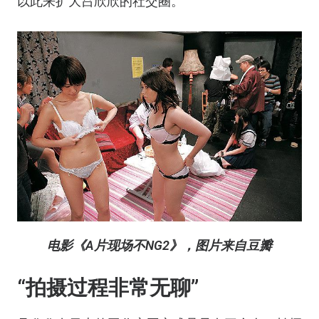
以此来扩大吕欣欣的社交圈。
电影《A片现场不NG2》，图片来自豆瓣
“拍摄过程非常无聊”