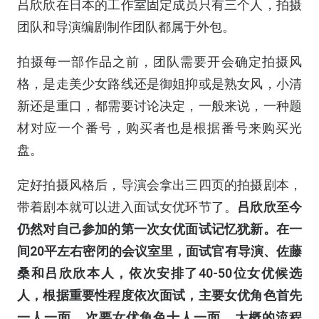
吕欣欣在日本的工作室固定成员只有三个人，拍摄
团队和导演编剧制作团队都属于外包。
拍摄每一部作品之前，团队需要开会确定拍摄风
格，是走美少女路线还是御姐抑或是熟女风，小清
新还是重口，都需要讨论决定，一般来说，一种题
材对应一个番号，购买者也是根据番号来购买光
盘。
定好拍摄风格后，导演会拿出三四页的拍摄剧本，
带着剧本就可以进入面试女优环节了。
吕欣欣至今
仍然对自己参加的第一次女优面试记忆犹新。在一
间20平左右密闭的会议室里，面试官有导演、佐藤
桑和吕欣欣本人，依次安排了40-50位女优候选
人，根据重要性程度依次面试，主要女优角色首先
一人一面，次要女优角色十人一面，大概的流程