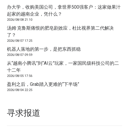
办大学，收购美国公司，拿世界500强客户：这家做果汁
起家的越南企业，凭什么？
2026/08/08 21:10
汤姆·克鲁斯痛恨的肥皂剧效应，杜比视界第二代解决
了？
2026/08/07 17:25
机器人落地的第一步，是把东西抓稳
2026/08/07 09:59
从“越南小腾讯”到“AI云”玩家，一家国民级科技公司的二
十二年
2026/08/05 17:56
盈利之后，Grab踏入更难的“下半场”
2026/08/04 22:25
寻求报道