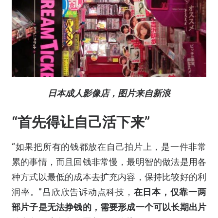
日本成人影像店，图片来自新浪
“首先得让自己活下来”
“如果把所有的钱都放在自己拍片上，是一件非常
累的事情，而且回钱非常慢，最明智的做法是用各
种方式以最低的成本去扩充内容，保持比较好的利
润率。”吕欣欣告诉动点科技，
在日本，仅靠一两
部片子是无法挣钱的，需要形成一个可以长期出片