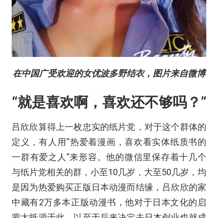
在中国广受欢迎的女优波多野结衣，图片来自微博
“就是喜欢啊，喜欢还不够吗？”
吕欣欣算得上一枚忠实的纸片党，对于这个群体的
定义，有人用“热爱着漫画，喜欢看实体纸质书的
一群有爱之人”来形容。他的微信里保存着十几个
与纸片党相关的群，小至10几岁，大至50几岁，均
是因为热爱购买正版日本动漫而结缘，吕欣欣的家
中藏有2万多本正版动漫书，他对于日本文化的启
蒙大抵源于此，以至于后来决定去日本创业也就成