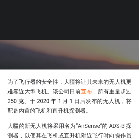
为了飞行器的安全性，大疆将让其未来的无人机更
难靠近大型飞机。该公司日前
宣布
，所有重量超过
250 克、于 2020 年 1 月 1 日后发布的无人机，将
配备内置的飞机和直升机探测器。
大疆的新无人机将采用名为“AirSense”的 ADS-B 探
测器，以便其在飞机或直升机附近飞行时向操作员