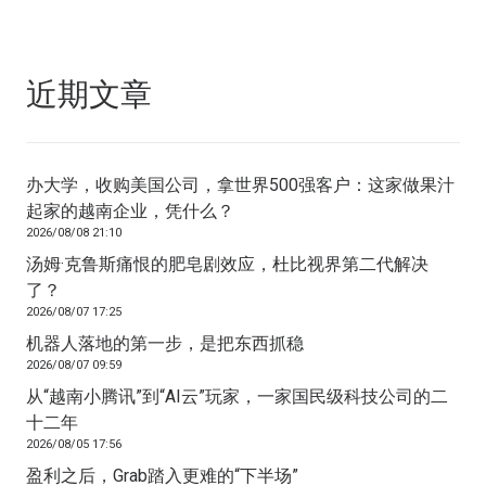
近期文章
办大学，收购美国公司，拿世界500强客户：这家做果汁
起家的越南企业，凭什么？
2026/08/08 21:10
汤姆·克鲁斯痛恨的肥皂剧效应，杜比视界第二代解决
了？
2026/08/07 17:25
机器人落地的第一步，是把东西抓稳
2026/08/07 09:59
从“越南小腾讯”到“AI云”玩家，一家国民级科技公司的二
十二年
2026/08/05 17:56
盈利之后，Grab踏入更难的“下半场”