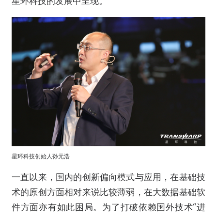
星环科技的发展中呈现。
星环科技创始人孙元浩
一直以来，国内的创新偏向模式与应用，在基础技
术的原创方面相对来说比较薄弱，在大数据基础软
件方面亦有如此困局。为了打破依赖国外技术“进