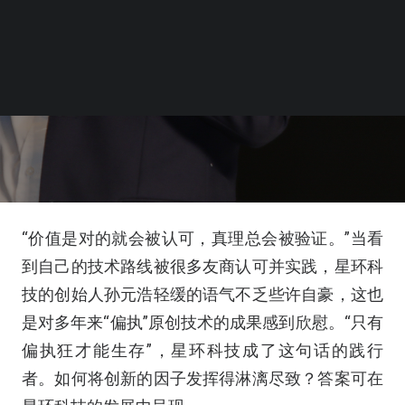
“价值是对的就会被认可，真理总会被验证。”当看
到自己的技术路线被很多友商认可并实践，星环科
技的创始人孙元浩轻缓的语气不乏些许自豪，这也
是对多年来“偏执”原创技术的成果感到欣慰。“只有
偏执狂才能生存”，星环科技成了这句话的践行
者。如何将创新的因子发挥得淋漓尽致？答案可在