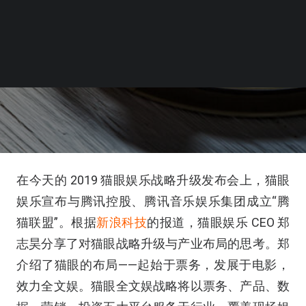
在今天的 2019 猫眼娱乐战略升级发布会上，猫眼
娱乐宣布与腾讯控股、腾讯音乐娱乐集团成立“腾
猫联盟”。根据
新浪科技
的报道，猫眼娱乐 CEO 郑
志昊分享了对猫眼战略升级与产业布局的思考。郑
介绍了猫眼的布局——起始于票务，发展于电影，
效力全文娱。猫眼全文娱战略将以票务、产品、数