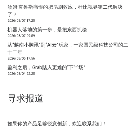
汤姆·克鲁斯痛恨的肥皂剧效应，杜比视界第二代解决
了？
2026/08/07 17:25
机器人落地的第一步，是把东西抓稳
2026/08/07 09:59
从“越南小腾讯”到“AI云”玩家，一家国民级科技公司的二
十二年
2026/08/05 17:56
盈利之后，Grab踏入更难的“下半场”
2026/08/04 22:25
寻求报道
如果你的产品足够锐意创新，欢迎
联系我们
！