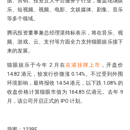
据、营销、投资五大平台服务于行业，覆盖现场娱
乐、短视频、视频、电影、文娱媒体、剧集、音乐
等多个领域。
腾讯投资董事兼总经理湛炜标表示，将在音乐、视
频、游戏、云、支付等方面全力支持猫眼娱乐接下
来的发展。
猫眼娱乐于今年 2 月在
在港挂牌上市
，开盘价
14.82 港元，较发行价微涨 0.14%。不过受到外围
环境影响，最终报收 14.54 港元，以下跌 1.08% 的
收盘价格计算猫眼市值为 164.85 亿港元。去年 9
月，该公司开启正式的 IPO 计划。
题图：123RF