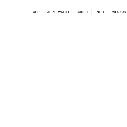
APP
APPLE WATCH
GOOGLE
NEST
WEAR OS