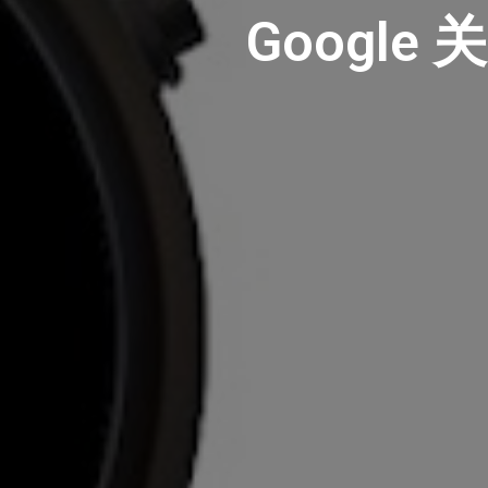
Google 关