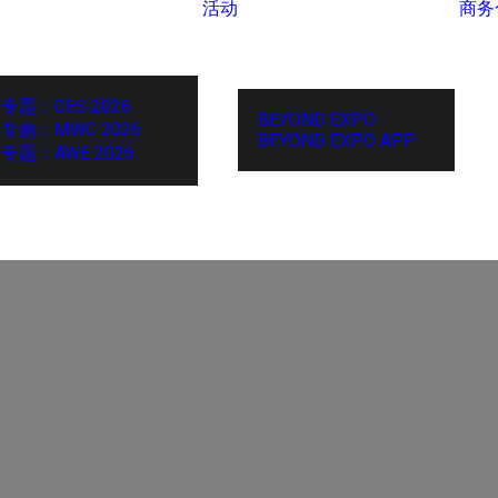
活动
商务
专题：CES 2026
BEYOND EXPO
专题：MWC 2026
BEYOND EXPO APP
专题：AWE 2026