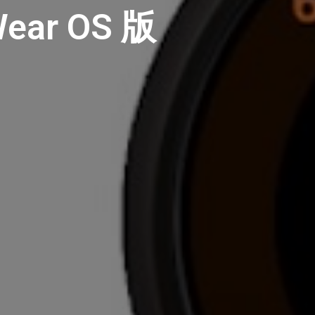
Wear OS 版