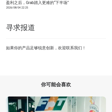
盈利之后，Grab踏入更难的“下半场”
2026/08/04 22:25
寻求报道
如果你的产品足够锐意创新，欢迎
联系我们
！
你可能会喜欢