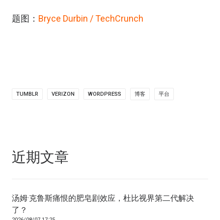
题图：
Bryce Durbin / TechCrunch
TUMBLR
VERIZON
WORDPRESS
博客
平台
近期文章
汤姆·克鲁斯痛恨的肥皂剧效应，杜比视界第二代解决
了？
2026/08/07 17:25