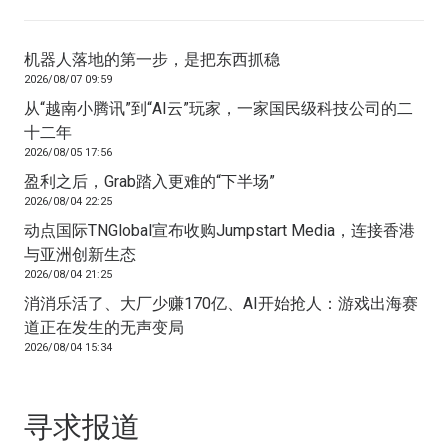
机器人落地的第一步，是把东西抓稳
2026/08/07 09:59
从“越南小腾讯”到“AI云”玩家，一家国民级科技公司的二
十二年
2026/08/05 17:56
盈利之后，Grab踏入更难的“下半场”
2026/08/04 22:25
动点国际TNGlobal宣布收购Jumpstart Media，连接香港
与亚洲创新生态
2026/08/04 21:25
消消乐活了、大厂少赚170亿、AI开始抢人：游戏出海赛
道正在发生的无声变局
2026/08/04 15:34
寻求报道