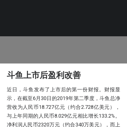
斗鱼上市后盈利改善
近日，斗鱼发布了上市后的第一份财报。财报显
示，在截至6月30日的2019年第二季度，斗鱼总净
营收为人民币18.727亿元（约合2.728亿美元），
与上年同期的人民币8.029亿元相比增长133.2%。
净利润人民币2320万元（约合340万美元），而上