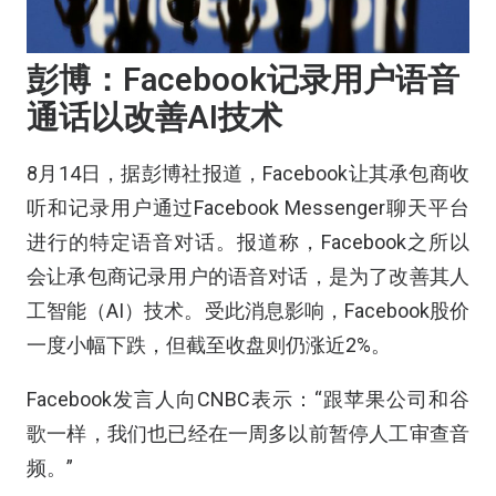
彭博：Facebook记录用户语音
通话以改善AI技术
8月14日，据彭博社报道，
Facebook
让其承包商收
听和记录用户通过Facebook Messenger聊天平台
进行的特定语音对话。报道称，Facebook之所以
会让承包商记录用户的语音对话，是为了改善其人
工智能（AI）技术。受此消息影响，Facebook股价
一度小幅下跌，但截至收盘则仍涨近2%。
Facebook发言人向CNBC表示：“跟
苹果
公司和
谷
歌
一样，我们也已经在一周多以前暂停人工审查音
频。”