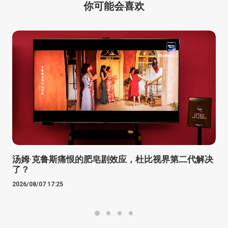
你可能会喜欢
汤姆·克鲁斯痛恨的肥皂剧效应，杜比视界第二代解决
了？
2026/08/07 17:25