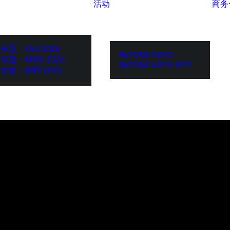
活动
商务
专题：CES 2026
BEYOND EXPO
专题：MWC 2026
BEYOND EXPO APP
专题：AWE 2026