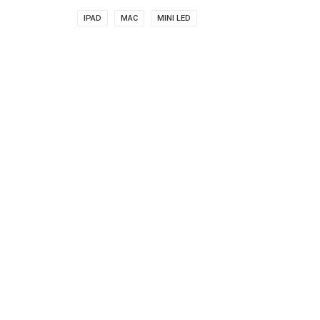
IPAD
MAC
MINI LED