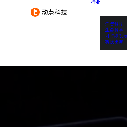
行业
消费科技
生命科学
可持续发
科技出海