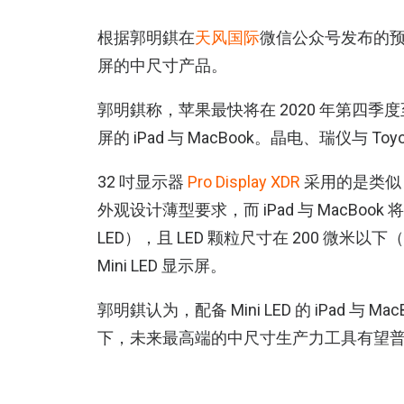
根据郭明錤在
天风国际
微信公众号发布的预测，
屏的中尺寸产品。
郭明錤称，苹果最快将在 2020 年第四季度至 20
屏的 iPad 与 MacBook。晶电、瑞仪与 
32 吋显示器
Pro Display XDR
采用的是类似 M
外观设计薄型要求，而 iPad 与 MacBook 将采用约 
LED），且 LED 颗粒尺寸在 200 微米以下（显著
Mini LED 显示屏。
郭明錤认为，配备 Mini LED 的 iPad 
下，未来最高端的中尺寸生产力工具有望普遍配备