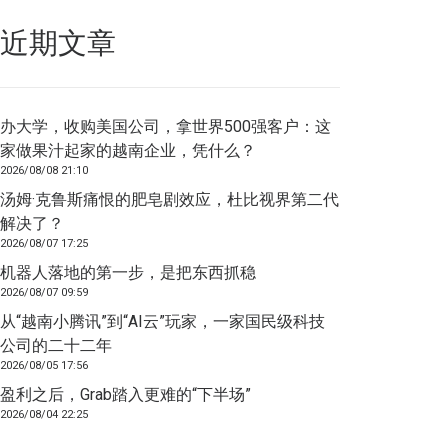
近期文章
办大学，收购美国公司，拿世界500强客户：这
家做果汁起家的越南企业，凭什么？
2026/08/08 21:10
汤姆·克鲁斯痛恨的肥皂剧效应，杜比视界第二代
解决了？
2026/08/07 17:25
机器人落地的第一步，是把东西抓稳
2026/08/07 09:59
从“越南小腾讯”到“AI云”玩家，一家国民级科技
公司的二十二年
2026/08/05 17:56
盈利之后，Grab踏入更难的“下半场”
2026/08/04 22:25