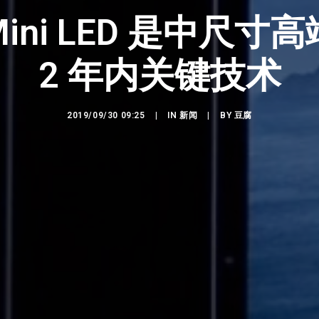
ini LED 是中尺寸
2 年内关键技术
2019/09/30 09:25
|
IN
新闻
|
BY
豆腐