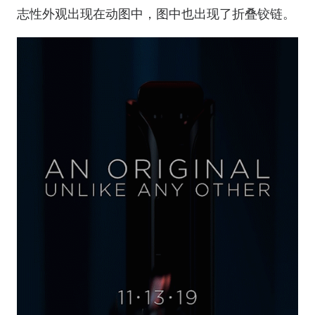
志性外观出现在动图中，图中也出现了折叠铰链。