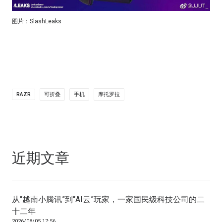
图片：SlashLeaks
RAZR
可折叠
手机
摩托罗拉
近期文章
从“越南小腾讯”到“AI云”玩家，一家国民级科技公司的二
十二年
2026/08/05 17:56