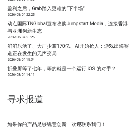
盈利之后，Grab踏入更难的“下半场”
2026/08/04 22:25
动点国际TNGlobal宣布收购Jumpstart Media，连接香港
与亚洲创新生态
2026/08/04 21:25
消消乐活了、大厂少赚170亿、AI开始抢人：游戏出海赛
道正在发生的无声变局
2026/08/04 15:34
折叠屏等了七年，等的就是一个运行 iOS 的对手？
2026/08/04 14:11
寻求报道
如果你的产品足够锐意创新，欢迎
联系我们
！