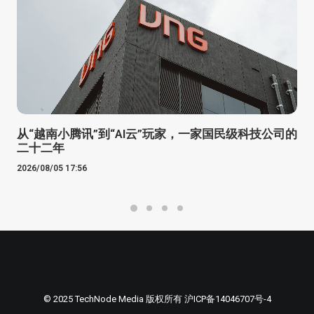
从“越南小腾讯”到“AI云”玩家，一家国民级科技公司的
二十二年
2026/08/05 17:56
© 2025 TechNode Media 版权所有
沪ICP备14046707号-4