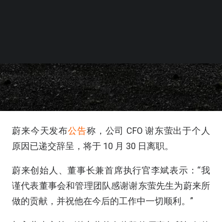
蔚来今天发布
公告
称，公司 CFO 谢东萤出于个人
原因已递交辞呈，将于 10 月 30 日离职。
蔚来创始人、董事长兼首席执行官李斌表示：“我
谨代表董事会和管理团队感谢谢东萤先生为蔚来所
做的贡献，并祝他在今后的工作中一切顺利。”