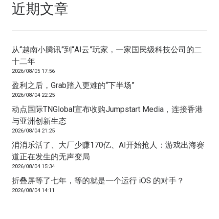
近期文章
从“越南小腾讯”到“AI云”玩家，一家国民级科技公司的二
十二年
2026/08/05 17:56
盈利之后，Grab踏入更难的“下半场”
2026/08/04 22:25
动点国际TNGlobal宣布收购Jumpstart Media，连接香港
与亚洲创新生态
2026/08/04 21:25
消消乐活了、大厂少赚170亿、AI开始抢人：游戏出海赛
道正在发生的无声变局
2026/08/04 15:34
折叠屏等了七年，等的就是一个运行 iOS 的对手？
2026/08/04 14:11