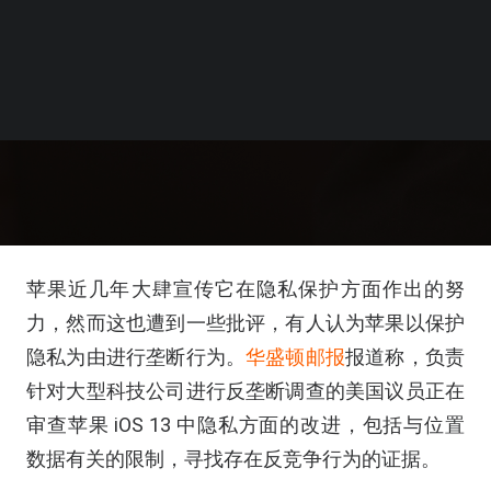
苹果近几年大肆宣传它在隐私保护方面作出的努
力，然而这也遭到一些批评，有人认为苹果以保护
隐私为由进行垄断行为。
华盛顿邮报
报道称，负责
针对大型科技公司进行反垄断调查的美国议员正在
审查苹果 iOS 13 中隐私方面的改进，包括与位置
数据有关的限制，寻找存在反竞争行为的证据。