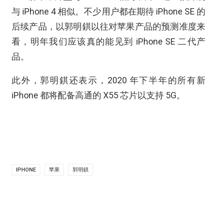
与 iPhone 4 相似。不少用户都在期待 iPhone SE 的
后续产品，以郭明錤以往对苹果产品的预测准度来
看，明年我们应该真的能见到 iPhone SE 二代产
品。
此外，郭明錤还表示，2020 年下半年的所有新
iPhone 都将配备高通的 X55 芯片以支持 5G。
IPHONE
苹果
郭明錤