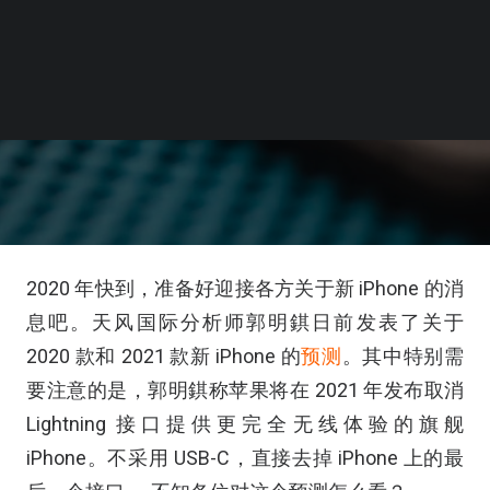
2020 年快到，准备好迎接各方关于新 iPhone 的消
息吧。天风国际分析师郭明錤日前发表了关于
2020 款和 2021 款新 iPhone 的
预测
。其中特别需
要注意的是，郭明錤称苹果将在 2021 年发布取消
Lightning 接口提供更完全无线体验的旗舰
iPhone。不采用 USB-C，直接去掉 iPhone 上的最