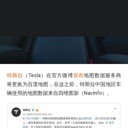
特斯拉
（Tesla）在官方微博
宣布
地图数据服务商
将更换为百度地图，在这之前，特斯拉中国地区车
辆使用的地图数据来自四维图新（NavInfo）。