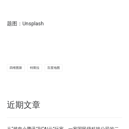
题图：Unsplash
四维图新
特斯拉
百度地图
近期文章
从“越南小腾讯”到“AI云”玩家，一家国民级科技公司的二