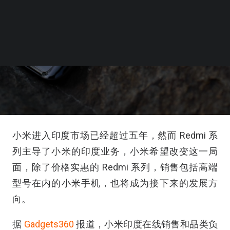
小米进入印度市场已经超过五年，然而 Redmi 系
列主导了小米的印度业务，小米希望改变这一局
面，除了价格实惠的 Redmi 系列，销售包括高端
型号在内的小米手机，也将成为接下来的发展方
向。
据
Gadgets360
报道，小米印度在线销售和品类负