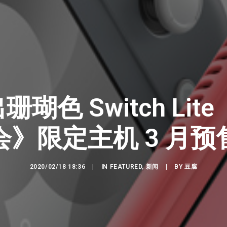
瑚色 Switch Lit
会》限定主机 3 月预
2020/02/18 18:36
|
IN
FEATURED
,
新闻
|
BY
豆腐