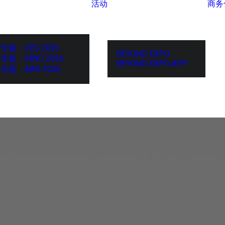
活动
商务
专题：CES 2026
BEYOND EXPO
专题：MWC 2026
BEYOND EXPO APP
专题：AWE 2026