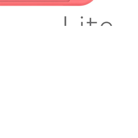
合啦！动物森友会》限定主机，任天堂也表示
将在 3
ch 游戏机和 Joy-Con 手柄的生产和发货
，正处于货源
nture）的运输也会延迟。
，工厂出现生产瓶颈，Nintendo Switch 游
出现短缺
。