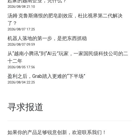
起家的越南企业，凭什么？
2026/08/08 21:10
汤姆·克鲁斯痛恨的肥皂剧效应，杜比视界第二代解决
了？
2026/08/07 17:25
机器人落地的第一步，是把东西抓稳
2026/08/07 09:59
从“越南小腾讯”到“AI云”玩家，一家国民级科技公司的二
十二年
2026/08/05 17:56
盈利之后，Grab踏入更难的“下半场”
2026/08/04 22:25
寻求报道
如果你的产品足够锐意创新，欢迎
联系我们
！