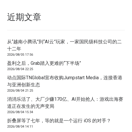
近期文章
从“越南小腾讯”到“AI云”玩家，一家国民级科技公司的二
十二年
2026/08/05 17:56
盈利之后，Grab踏入更难的“下半场”
2026/08/04 22:25
动点国际TNGlobal宣布收购Jumpstart Media，连接香港
与亚洲创新生态
2026/08/04 21:25
消消乐活了、大厂少赚170亿、AI开始抢人：游戏出海赛
道正在发生的无声变局
2026/08/04 15:34
折叠屏等了七年，等的就是一个运行 iOS 的对手？
2026/08/04 14:11