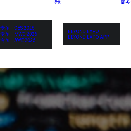
活动
商务
专题：CES 2026
BEYOND EXPO
专题：MWC 2026
BEYOND EXPO APP
专题：AWE 2026