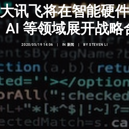
与科大讯飞将在智能硬
、AI 等领域展开战略
2020/05/19 14:06
|
IN
新闻
|
BY
STEVEN LI