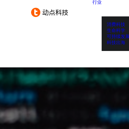
行业
消费科技
生命科学
可持续发
科技出海