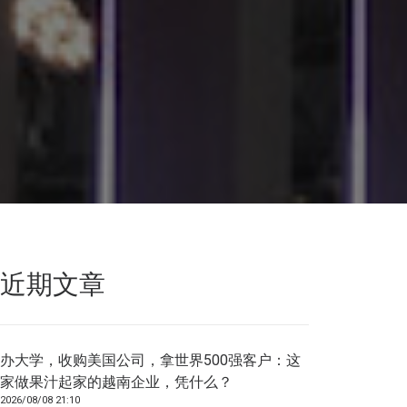
近期文章
办大学，收购美国公司，拿世界500强客户：这
家做果汁起家的越南企业，凭什么？
2026/08/08 21:10