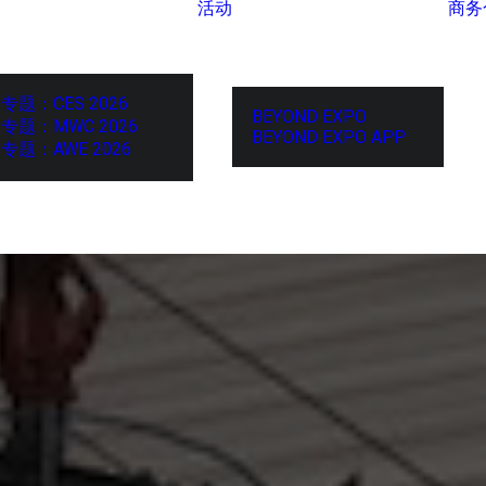
活动
商务
专题：CES 2026
BEYOND EXPO
专题：MWC 2026
BEYOND EXPO APP
专题：AWE 2026