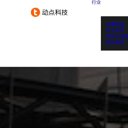
行业
消费科技
生命科学
可持续发
科技出海