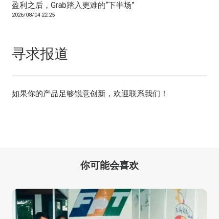
盈利之后，Grab踏入更难的“下半场”
2026/08/04 22:25
寻求报道
如果你的产品足够锐意创新，欢迎
联系我们
！
你可能会喜欢