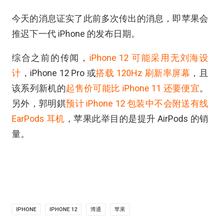
今天的消息证实了此前多次传出的消息，即苹果会
推迟下一代 iPhone 的发布日期。
综合之前的传闻，
iPhone 12 可能采用无刘海设
计
，iPhone 12 Pro 或
搭载 120Hz 刷新率屏幕
，且
该系列新机的
起售价可能比 iPhone 11 还要便宜
。
另外，郭明錤
预计 iPhone 12 包装中不会附送有线
EarPods 耳机
，苹果此举目的是提升 AirPods 的销
量。
IPHONE
IPHONE 12
博通
苹果