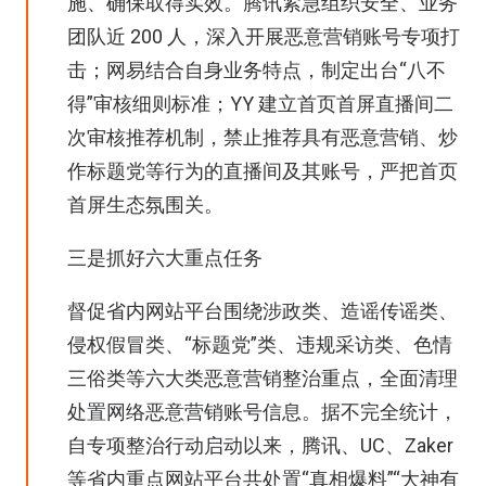
施、确保取得实效。腾讯紧急组织安全、业务
团队近 200 人，深入开展恶意营销账号专项打
击；网易结合自身业务特点，制定出台“八不
得”审核细则标准；YY 建立首页首屏直播间二
次审核推荐机制，禁止推荐具有恶意营销、炒
作标题党等行为的直播间及其账号，严把首页
首屏生态氛围关。
三是抓好六大重点任务
督促省内网站平台围绕涉政类、造谣传谣类、
侵权假冒类、“标题党”类、违规采访类、色情
三俗类等六大类恶意营销整治重点，全面清理
处置网络恶意营销账号信息。据不完全统计，
自专项整治行动启动以来，腾讯、UC、Zaker
等省内重点网站平台共处置“真相爆料”“大神有