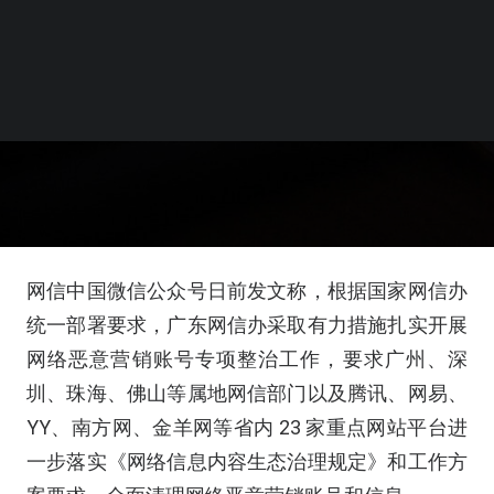
网信中国微信公众号日前发文称，根据国家网信办
统一部署要求，广东网信办采取有力措施扎实开展
网络恶意营销账号专项整治工作，要求广州、深
圳、珠海、佛山等属地网信部门以及腾讯、网易、
YY、南方网、金羊网等省内 23 家重点网站平台进
一步落实《网络信息内容生态治理规定》和工作方