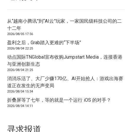
从“越南小腾讯”到“AI云”玩家，一家国民级科技公司的二
十二年
2026/08/05 17:56
盈利之后，Grab踏入更难的“下半场”
2026/08/04 22:25
动点国际TNGlobal宣布收购Jumpstart Media，连接香港
与亚洲创新生态
2026/08/04 21:25
消消乐活了、大厂少赚170亿、AI开始抢人：游戏出海赛
道正在发生的无声变局
2026/08/04 15:34
折叠屏等了七年，等的就是一个运行 iOS 的对手？
2026/08/04 14:11
寻求报道