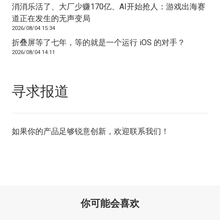
消消乐活了、大厂少赚170亿、AI开始抢人：游戏出海赛
道正在发生的无声变局
2026/08/04 15:34
折叠屏等了七年，等的就是一个运行 iOS 的对手？
2026/08/04 14:11
寻求报道
如果你的产品足够锐意创新，欢迎
联系我们
！
你可能会喜欢