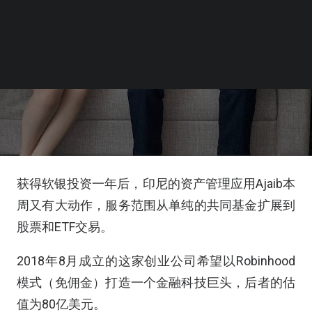
获得软银投资一年后，印尼的资产管理应用Ajaib本
周又有大动作，服务范围从单纯的共同基金扩展到
股票和ETF交易。
2018年8月成立的这家创业公司希望以Robinhood
模式（免佣金）打造一个金融科技巨头，后者的估
值为80亿美元。