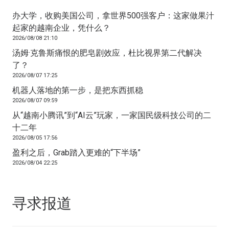
办大学，收购美国公司，拿世界500强客户：这家做果汁
起家的越南企业，凭什么？
2026/08/08 21:10
汤姆·克鲁斯痛恨的肥皂剧效应，杜比视界第二代解决
了？
2026/08/07 17:25
机器人落地的第一步，是把东西抓稳
2026/08/07 09:59
从“越南小腾讯”到“AI云”玩家，一家国民级科技公司的二
十二年
2026/08/05 17:56
盈利之后，Grab踏入更难的“下半场”
2026/08/04 22:25
寻求报道