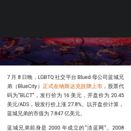
7 月 8 日晚，LGBTQ 社交平台 Blued 母公司蓝城兄
弟（BlueCity）
正式在纳斯达克挂牌上市
，股票代
码为“BLCT”，发行价为 16 美元，开盘价为 20.45
美元/ADS，较发行价上涨 27.8%。以开盘价计算，
蓝城兄弟的市值为 7.847 亿美元。
蓝城兄弟前身是 2000 年成立的“淡蓝网”。2008