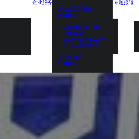
企业服务
专题报道
大企业创新服务
政府服务
Chengdu Hi-Tech
Industrial
Development Zone
展
伦敦发展促进署
投融资服务
出海服务