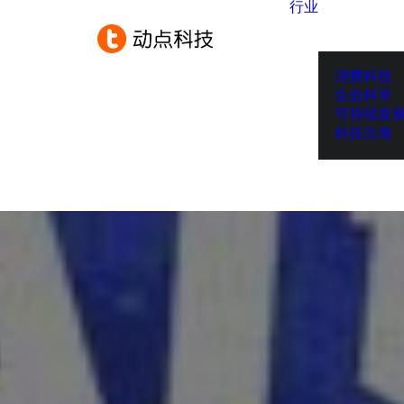
行业
消费科技
生命科学
可持续发
科技出海