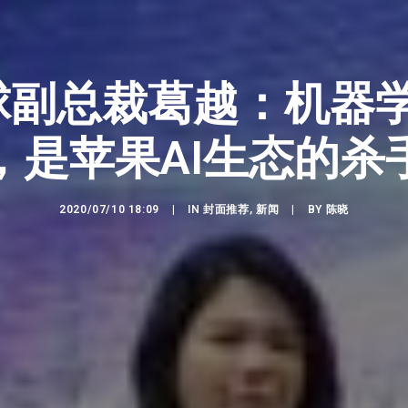
 全球副总裁葛越：机器
，是苹果AI生态的杀
2020/07/10 18:09
|
IN
封面推荐
,
新闻
|
BY
陈晓