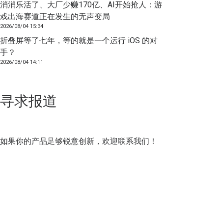
消消乐活了、大厂少赚170亿、AI开始抢人：游
戏出海赛道正在发生的无声变局
2026/08/04 15:34
折叠屏等了七年，等的就是一个运行 iOS 的对
手？
2026/08/04 14:11
寻求报道
如果你的产品足够锐意创新，欢迎
联系我们
！