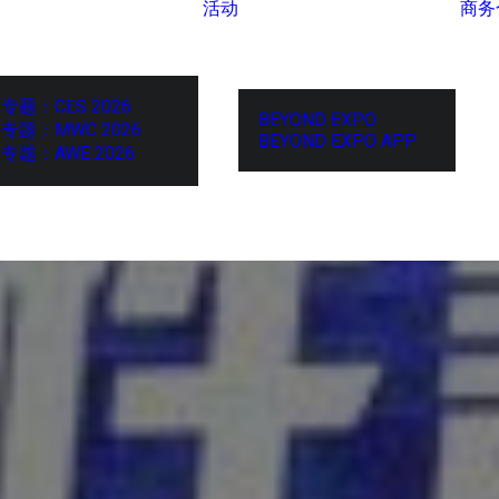
活动
商务
专题：CES 2026
BEYOND EXPO
专题：MWC 2026
BEYOND EXPO APP
专题：AWE 2026