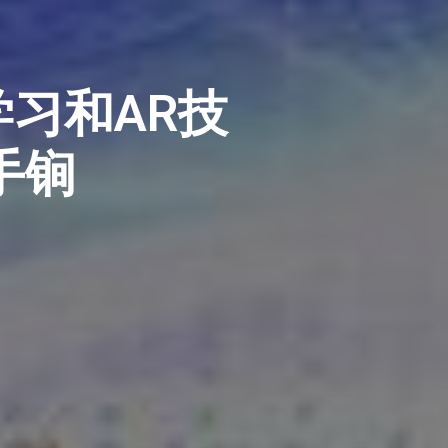
学习和AR技
手锏