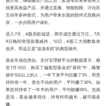
据介绍，继稳健类产品之后，金选专区未来还将上
线更高收益产品，并通过直播、智能投顾、讨论区
互动等多种形式，为用户带来全面的陪伴式投教内
容，一步步陪用户成长。
进入7月，A股高歌猛进，两市成交屡过万亿，7月
9日晚间突现批量减持，10日，A股三大指数集体
低开。而这正是“追涨杀跌”的典型操作。
基金市场也类似。支付宝理财平台的数据显示，截
至7月10日，购买了偏股型基金的“基民”中，频繁
操作5次以上的人，一年下来平均仅赚了5%，而坚
持持有一年、拿住不动的用户，平均赚了30%。如
果坚持持有了一年半的用户，平均能赚50%。也就
是说，基金越拿得住，持有时间越长，越可能多
赚。