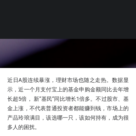
近日A股连续暴涨，理财市场也随之走热。数据显
示，近一个月支付宝上的基金申购金额同比去年增
长超5倍， 新“基民”同比增长1倍多。不过股市、基
金上涨，不代表普通投资者都能赚到钱，市场上的
产品玲琅满目，该选哪一只，该如何持有，成为很
多人的困扰。