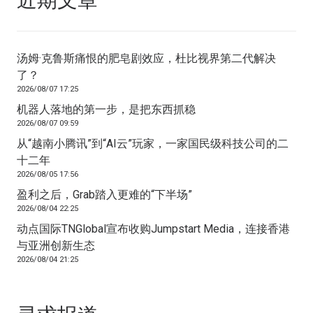
近期文章
汤姆·克鲁斯痛恨的肥皂剧效应，杜比视界第二代解决
了？
2026/08/07 17:25
机器人落地的第一步，是把东西抓稳
2026/08/07 09:59
从“越南小腾讯”到“AI云”玩家，一家国民级科技公司的二
十二年
2026/08/05 17:56
盈利之后，Grab踏入更难的“下半场”
2026/08/04 22:25
动点国际TNGlobal宣布收购Jumpstart Media，连接香港
与亚洲创新生态
2026/08/04 21:25