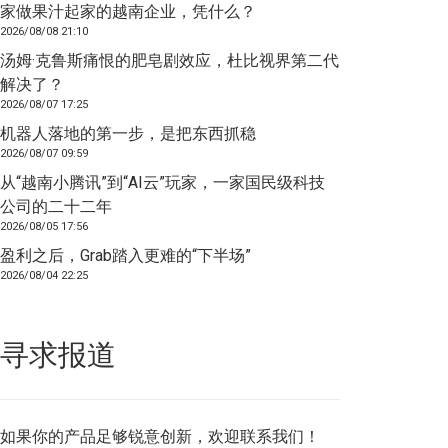
家做果汁起家的越南企业，凭什么？
2026/08/08 21:10
汤姆·克鲁斯痛恨的肥皂剧效应，杜比视界第二代
解决了？
2026/08/07 17:25
机器人落地的第一步，是把东西抓稳
2026/08/07 09:59
从“越南小腾讯”到“AI云”玩家，一家国民级科技
公司的二十二年
2026/08/05 17:56
盈利之后，Grab踏入更难的“下半场”
2026/08/04 22:25
寻求报道
如果你的产品足够锐意创新，欢迎
联系我们
！