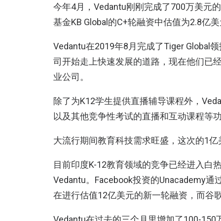
今年4月，Vedantu刚刚完成了700万
基金KB Global的C+轮融资中估值为2.8亿
Vedantu在2019年8月完成了Tiger G
司开始走上快速发展的道路，现在他们已经和By
业公司。
除了为K12学生提供直播辅导课程外，Vedantu
以及其他竞争性考试的直播和互动课程等
大流行期间教育科技需求旺盛，这次的1亿美
目前印度K-12教育领域的竞争已经进入白热化
Vedantu。Facebook投资的Unacade
在进行估值12亿美元的新一轮融资，而谷歌投
Vedantu在过去的三个月里增加了100-