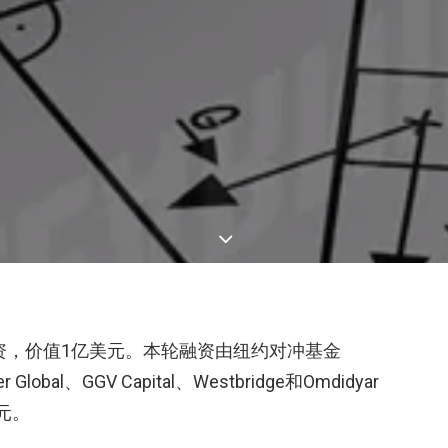
轮融资，价值1亿美元。本轮融资由纽约对冲基金
lobal、GGV Capital、Westbridge和Omdidyar
元。