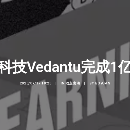
技Vedantu完成
2020/07/17 19:25
|
IN
动点出海
|
BY
BOYUAN