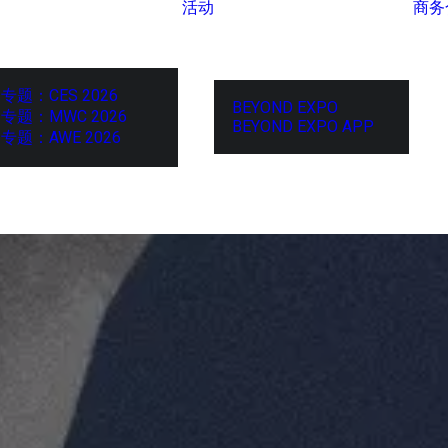
活动
商务
专题：CES 2026
BEYOND EXPO
专题：MWC 2026
BEYOND EXPO APP
专题：AWE 2026