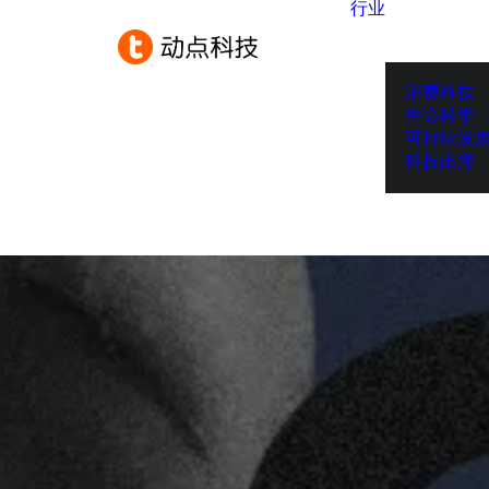
行业
消费科技
生命科学
可持续发
科技出海