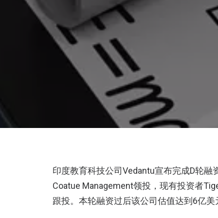
印度教育科技公司Vedantu宣布完成D
Coatue Management领投，现有投资者Tiger G
跟投。本轮融资过后该公司估值达到6亿美