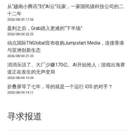
从“越南小腾讯”到“AI云”玩家，一家国民级科技公司的二
十二年
2026/08/05 17:56
盈利之后，Grab踏入更难的“下半场”
2026/08/04 22:25
动点国际TNGlobal宣布收购Jumpstart Media，连接香港
与亚洲创新生态
2026/08/04 21:25
消消乐活了、大厂少赚170亿、AI开始抢人：游戏出海赛
道正在发生的无声变局
2026/08/04 15:34
折叠屏等了七年，等的就是一个运行 iOS 的对手？
2026/08/04 14:11
寻求报道