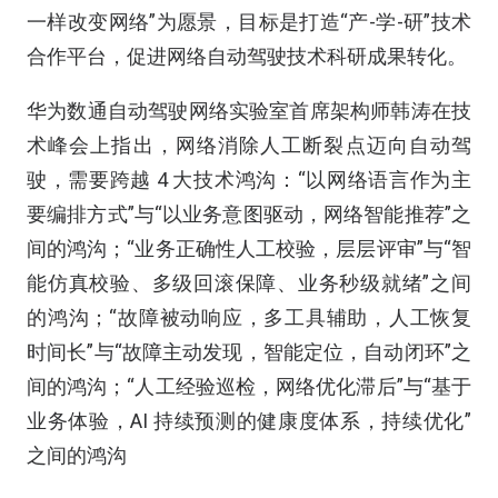
一样改变网络”为愿景，目标是打造“产-学-研”技术
合作平台，促进网络自动驾驶技术科研成果转化。
华为数通自动驾驶网络实验室首席架构师韩涛在技
术峰会上指出，网络消除人工断裂点迈向自动驾
驶，需要跨越 4 大技术鸿沟：“以网络语言作为主
要编排方式”与“以业务意图驱动，网络智能推荐”之
间的鸿沟；“业务正确性人工校验，层层评审”与“智
能仿真校验、多级回滚保障、业务秒级就绪”之间
的鸿沟；“故障被动响应，多工具辅助，人工恢复
时间长”与“故障主动发现，智能定位，自动闭环”之
间的鸿沟；“人工经验巡检，网络优化滞后”与“基于
业务体验，AI 持续预测的健康度体系，持续优化”
之间的鸿沟